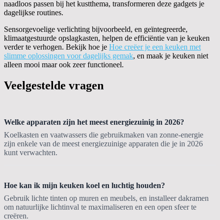
naadloos passen bij het kustthema, transformeren deze gadgets je
dagelijkse routines.
Sensorgevoelige verlichting bijvoorbeeld, en geïntegreerde,
klimaatgestuurde opslagkasten, helpen de efficiëntie van je keuken
verder te verhogen. Bekijk hoe je
Hoe creëer je een keuken met
slimme oplossingen voor dagelijks gemak
, en maak je keuken niet
alleen mooi maar ook zeer functioneel.
Veelgestelde vragen
Welke apparaten zijn het meest energiezuinig in 2026?
Koelkasten en vaatwassers die gebruikmaken van zonne-energie
zijn enkele van de meest energiezuinige apparaten die je in 2026
kunt verwachten.
Hoe kan ik mijn keuken koel en luchtig houden?
Gebruik lichte tinten op muren en meubels, en installeer dakramen
om natuurlijke lichtinval te maximaliseren en een open sfeer te
creëren.