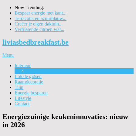
Now Trending:
Bespaar energie met kant...
Terracotta en azuurblauw...
Creëer je eigen daktuin...
Verfrissende citroen wat...
liviasbedbreakfast.be
Menu
Interieur
Wonen
Lokale gidsen
Raamdecoratie
Tuin
Energie besparen
Lifestyle
Contact
Energiezuinige keukeninnovaties: nieuw
in 2026