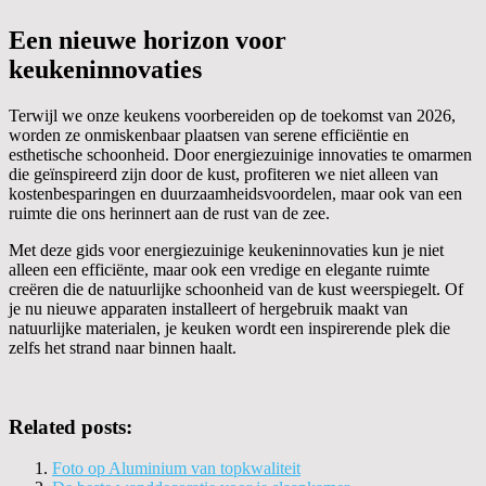
Een nieuwe horizon voor
keukeninnovaties
Terwijl we onze keukens voorbereiden op de toekomst van 2026,
worden ze onmiskenbaar plaatsen van serene efficiëntie en
esthetische schoonheid. Door energiezuinige innovaties te omarmen
die geïnspireerd zijn door de kust, profiteren we niet alleen van
kostenbesparingen en duurzaamheidsvoordelen, maar ook van een
ruimte die ons herinnert aan de rust van de zee.
Met deze gids voor energiezuinige keukeninnovaties kun je niet
alleen een efficiënte, maar ook een vredige en elegante ruimte
creëren die de natuurlijke schoonheid van de kust weerspiegelt. Of
je nu nieuwe apparaten installeert of hergebruik maakt van
natuurlijke materialen, je keuken wordt een inspirerende plek die
zelfs het strand naar binnen haalt.
Related posts:
Foto op Aluminium van topkwaliteit