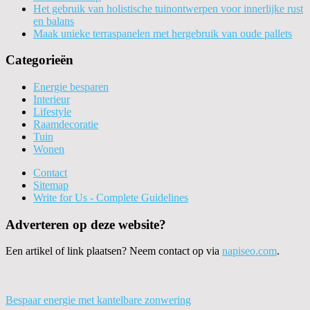
Het gebruik van holistische tuinontwerpen voor innerlijke rust
en balans
Maak unieke terraspanelen met hergebruik van oude pallets
Categorieën
Energie besparen
Interieur
Lifestyle
Raamdecoratie
Tuin
Wonen
Contact
Sitemap
Write for Us - Complete Guidelines
Adverteren op deze website?
Een artikel of link plaatsen? Neem contact op via
napiseo.com
.
Bespaar energie met kantelbare zonwering