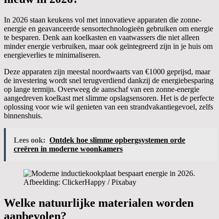
In 2026 staan keukens vol met innovatieve apparaten die zonne-
energie en geavanceerde sensortechnologieën gebruiken om energie
te besparen. Denk aan koelkasten en vaatwassers die niet alleen
minder energie verbruiken, maar ook geïntegreerd zijn in je huis om
energieverlies te minimaliseren.
Deze apparaten zijn meestal noordwaarts van €1000 geprijsd, maar
de investering wordt snel terugverdiend dankzij de energiebesparing
op lange termijn. Overweeg de aanschaf van een zonne-energie
aangedreven koelkast met slimme opslagsensoren. Het is de perfecte
oplossing voor wie wil genieten van een strandvakantiegevoel, zelfs
binnenshuis.
Lees ook:
Ontdek hoe slimme opbergsystemen orde
creëren in moderne woonkamers
Afbeelding: ClickerHappy / Pixabay
Welke natuurlijke materialen worden
aanbevolen?