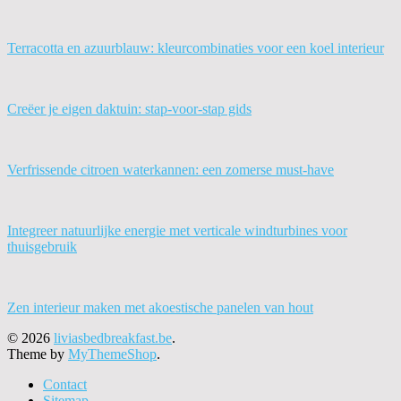
Terracotta en azuurblauw: kleurcombinaties voor een koel interieur
Creëer je eigen daktuin: stap-voor-stap gids
Verfrissende citroen waterkannen: een zomerse must-have
Integreer natuurlijke energie met verticale windturbines voor
thuisgebruik
Zen interieur maken met akoestische panelen van hout
© 2026
liviasbedbreakfast.be
.
Theme by
MyThemeShop
.
Contact
Sitemap