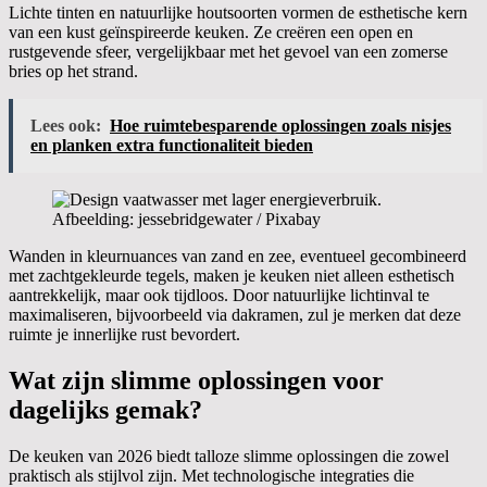
Lichte tinten en natuurlijke houtsoorten vormen de esthetische kern
van een kust geïnspireerde keuken. Ze creëren een open en
rustgevende sfeer, vergelijkbaar met het gevoel van een zomerse
bries op het strand.
Lees ook:
Hoe ruimtebesparende oplossingen zoals nisjes
en planken extra functionaliteit bieden
Afbeelding: jessebridgewater / Pixabay
Wanden in kleurnuances van zand en zee, eventueel gecombineerd
met zachtgekleurde tegels, maken je keuken niet alleen esthetisch
aantrekkelijk, maar ook tijdloos. Door natuurlijke lichtinval te
maximaliseren, bijvoorbeeld via dakramen, zul je merken dat deze
ruimte je innerlijke rust bevordert.
Wat zijn slimme oplossingen voor
dagelijks gemak?
De keuken van 2026 biedt talloze slimme oplossingen die zowel
praktisch als stijlvol zijn. Met technologische integraties die