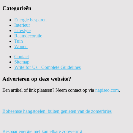
Categorieën
Energie besparen
Interieur
Lifestyle
Raamdecoratie
Tuin
Wonen
Contact
Sitemap
Write for Us - Complete Guidelines
Adverteren op deze website?
Een artikel of link plaatsen? Neem contact op via
napiseo.com
.
Boheemse hangstoelen: buiten genieten van de zomerbries
Bespaar energie met kantelbare zonwering