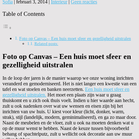
Sofia
|
februari 3, 2014
|
Interieur
|
Geen reacties
Table of Contents
Foto op Canvas – Een huis moet sfeer en gezelligheid uitstralen
Related posts:
Foto op Canvas – Een huis moet sfeer en
gezelligheid uitstralen
In de loop der jaren is de manier waarop we onze woning inrichten
veranderd en gemoderniseerd. Het is niet langer een kwestie van een
tafel en wat stoelen en banken neerzetten.
Een huis moet sfeer en
gezelligheid uitstralen.
Het moet een plaats zijn waar u graag
thuiskomt en u zich ook thuis voelt. Indien u hier waarde aan hecht,
zult u ook nadenken over wat uw wensen en eisen zijn bij het
inrichten van uw huis. U kiest voor kleur (licht, donker, warm,
strak), stijl (landelijk, modern, geminimaliseerd), en ga zo maar door.
Naast de meubelen en de vloer, zult u ook na moeten denken wat u
op de muur wenst te hebben. Naast de keuze tussen bijvoorbeeld
behang of spachtelputz, zult u wellicht ook decoratie aan uw muur