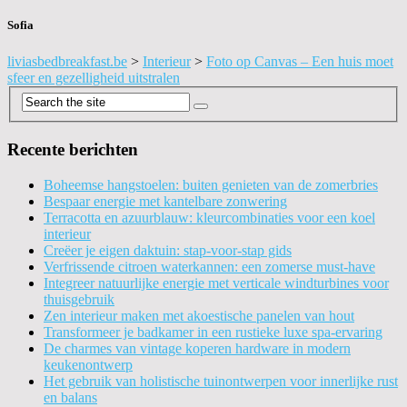
Sofia
liviasbedbreakfast.be
>
Interieur
>
Foto op Canvas – Een huis moet
sfeer en gezelligheid uitstralen
Recente berichten
Boheemse hangstoelen: buiten genieten van de zomerbries
Bespaar energie met kantelbare zonwering
Terracotta en azuurblauw: kleurcombinaties voor een koel
interieur
Creëer je eigen daktuin: stap-voor-stap gids
Verfrissende citroen waterkannen: een zomerse must-have
Integreer natuurlijke energie met verticale windturbines voor
thuisgebruik
Zen interieur maken met akoestische panelen van hout
Transformeer je badkamer in een rustieke luxe spa-ervaring
De charmes van vintage koperen hardware in modern
keukenontwerp
Het gebruik van holistische tuinontwerpen voor innerlijke rust
en balans