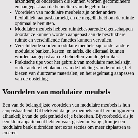
afzonderlijke onderdelen die kunnen worden gecombineerd
en aangepast aan de behoeften van de gebruiker.
Voordelen van modulaire meubels zijn onder andere
flexibiliteit, aanpasbaarheid, en de mogelijkheid om de ruimte
optimaal te benutten.
Modulaire meubels hebben ruimtebesparende eigenschappen
doordat ze kunnen worden aangepast aan de beschikbare
ruimte en verschillende functies kunnen vervullen.
Verschillende soorten modulaire meubels zijn onder andere
modulaire banken, kasten, en tafels, die allemaal kunnen
worden aangepast aan de behoeften van de gebruiker.
Praktische tips voor het gebruik van modulaire meubels zijn
onder andere het plannen van de indeling van de ruimte, het
kiezen van duurzame materialen, en het regelmatig aanpassen
van de opstelling.
Voordelen van modulaire meubels
Een van de belangrijkste voordelen van modulaire meubels is hun
aanpasbaarheid. Dit betekent dat je je meubels kunt herconfigureren
afhankelijk van de gelegenheid of je behoeften. Bijvoorbeeld, als je
een klein appartement hebt en vaak gasten ontvangt, kun je een
modulaire bank uitbreiden met extra secties om meer zitplaatsen te
creëren.