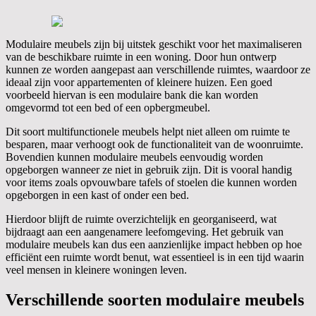
Modulaire meubels zijn bij uitstek geschikt voor het maximaliseren
van de beschikbare ruimte in een woning. Door hun ontwerp
kunnen ze worden aangepast aan verschillende ruimtes, waardoor ze
ideaal zijn voor appartementen of kleinere huizen. Een goed
voorbeeld hiervan is een modulaire bank die kan worden
omgevormd tot een bed of een opbergmeubel.
Dit soort multifunctionele meubels helpt niet alleen om ruimte te
besparen, maar verhoogt ook de functionaliteit van de woonruimte.
Bovendien kunnen modulaire meubels eenvoudig worden
opgeborgen wanneer ze niet in gebruik zijn. Dit is vooral handig
voor items zoals opvouwbare tafels of stoelen die kunnen worden
opgeborgen in een kast of onder een bed.
Hierdoor blijft de ruimte overzichtelijk en georganiseerd, wat
bijdraagt aan een aangenamere leefomgeving. Het gebruik van
modulaire meubels kan dus een aanzienlijke impact hebben op hoe
efficiënt een ruimte wordt benut, wat essentieel is in een tijd waarin
veel mensen in kleinere woningen leven.
Verschillende soorten modulaire meubels