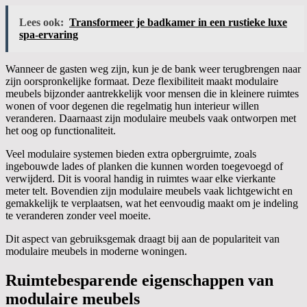
Lees ook:
Transformeer je badkamer in een rustieke luxe
spa-ervaring
Wanneer de gasten weg zijn, kun je de bank weer terugbrengen naar
zijn oorspronkelijke formaat. Deze flexibiliteit maakt modulaire
meubels bijzonder aantrekkelijk voor mensen die in kleinere ruimtes
wonen of voor degenen die regelmatig hun interieur willen
veranderen. Daarnaast zijn modulaire meubels vaak ontworpen met
het oog op functionaliteit.
Veel modulaire systemen bieden extra opbergruimte, zoals
ingebouwde lades of planken die kunnen worden toegevoegd of
verwijderd. Dit is vooral handig in ruimtes waar elke vierkante
meter telt. Bovendien zijn modulaire meubels vaak lichtgewicht en
gemakkelijk te verplaatsen, wat het eenvoudig maakt om je indeling
te veranderen zonder veel moeite.
Dit aspect van gebruiksgemak draagt bij aan de populariteit van
modulaire meubels in moderne woningen.
Ruimtebesparende eigenschappen van
modulaire meubels