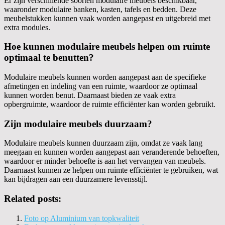
Er zijn verschillende soorten modulaire meubels beschikbaar,
waaronder modulaire banken, kasten, tafels en bedden. Deze
meubelstukken kunnen vaak worden aangepast en uitgebreid met
extra modules.
Hoe kunnen modulaire meubels helpen om ruimte
optimaal te benutten?
Modulaire meubels kunnen worden aangepast aan de specifieke
afmetingen en indeling van een ruimte, waardoor ze optimaal
kunnen worden benut. Daarnaast bieden ze vaak extra
opbergruimte, waardoor de ruimte efficiënter kan worden gebruikt.
Zijn modulaire meubels duurzaam?
Modulaire meubels kunnen duurzaam zijn, omdat ze vaak lang
meegaan en kunnen worden aangepast aan veranderende behoeften,
waardoor er minder behoefte is aan het vervangen van meubels.
Daarnaast kunnen ze helpen om ruimte efficiënter te gebruiken, wat
kan bijdragen aan een duurzamere levensstijl.
Related posts:
Foto op Aluminium van topkwaliteit