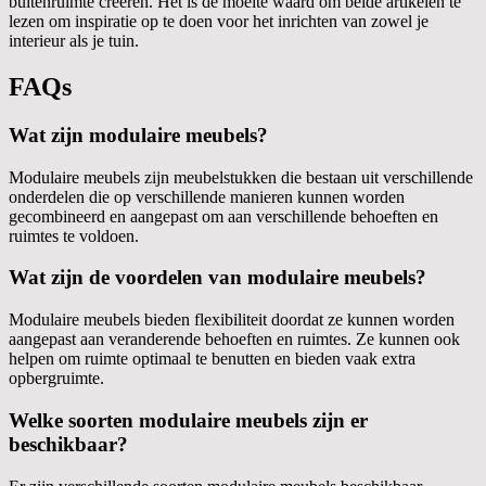
buitenruimte creëren. Het is de moeite waard om beide artikelen te
lezen om inspiratie op te doen voor het inrichten van zowel je
interieur als je tuin.
FAQs
Wat zijn modulaire meubels?
Modulaire meubels zijn meubelstukken die bestaan uit verschillende
onderdelen die op verschillende manieren kunnen worden
gecombineerd en aangepast om aan verschillende behoeften en
ruimtes te voldoen.
Wat zijn de voordelen van modulaire meubels?
Modulaire meubels bieden flexibiliteit doordat ze kunnen worden
aangepast aan veranderende behoeften en ruimtes. Ze kunnen ook
helpen om ruimte optimaal te benutten en bieden vaak extra
opbergruimte.
Welke soorten modulaire meubels zijn er
beschikbaar?