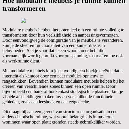
Hoe modulaire meubels je ruimte kunnen
transformeren
Modulaire meubels hebben het potentieel om een ruimte volledig te
transformeren door hun veelzijdigheid en aanpassingsvermogen.
Door eenvoudigweg de configuratie van je meubels te veranderen,
kun je de sfeer en functionaliteit van een kamer drastisch
beïnvloeden. Stel je voor dat je een woonkamer hebt die
voornamelijk wordt gebruikt voor ontspanning, maar af en toe ook
als werkruimte dient.
Met modulaire meubels kun je eenvoudig een hoekje creëren dat is
ingericht als kantoor door een paar modules opnieuw te
rangschikken. Bovendien kunnen modulaire meubels helpen bij het
creëren van verschillende zones binnen een open ruimte. Door
bijvoorbeeld een bank of boekenkast strategisch te plaatsen, kun je
visuele afscheidingen maken tussen verschillende functionele
gebieden, zoals een leeshoek en een eetgedeelte.
Dit draagt bij aan een gevoel van structuur en organisatie in een
anders chaotische ruimte, wat vooral belangrijk is in moderne
woningen waar open plattegronden steeds gebruikelijker worden.