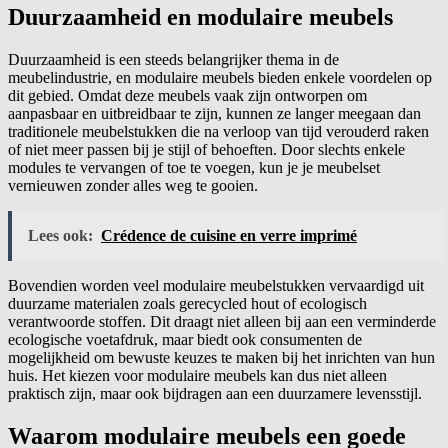
Duurzaamheid en modulaire meubels
Duurzaamheid is een steeds belangrijker thema in de
meubelindustrie, en modulaire meubels bieden enkele voordelen op
dit gebied. Omdat deze meubels vaak zijn ontworpen om
aanpasbaar en uitbreidbaar te zijn, kunnen ze langer meegaan dan
traditionele meubelstukken die na verloop van tijd verouderd raken
of niet meer passen bij je stijl of behoeften. Door slechts enkele
modules te vervangen of toe te voegen, kun je je meubelset
vernieuwen zonder alles weg te gooien.
Lees ook:
Crédence de cuisine en verre imprimé
Bovendien worden veel modulaire meubelstukken vervaardigd uit
duurzame materialen zoals gerecycled hout of ecologisch
verantwoorde stoffen. Dit draagt niet alleen bij aan een verminderde
ecologische voetafdruk, maar biedt ook consumenten de
mogelijkheid om bewuste keuzes te maken bij het inrichten van hun
huis. Het kiezen voor modulaire meubels kan dus niet alleen
praktisch zijn, maar ook bijdragen aan een duurzamere levensstijl.
Waarom modulaire meubels een goede