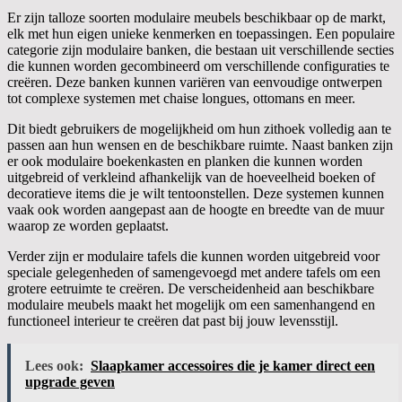
Er zijn talloze soorten modulaire meubels beschikbaar op de markt,
elk met hun eigen unieke kenmerken en toepassingen. Een populaire
categorie zijn modulaire banken, die bestaan uit verschillende secties
die kunnen worden gecombineerd om verschillende configuraties te
creëren. Deze banken kunnen variëren van eenvoudige ontwerpen
tot complexe systemen met chaise longues, ottomans en meer.
Dit biedt gebruikers de mogelijkheid om hun zithoek volledig aan te
passen aan hun wensen en de beschikbare ruimte. Naast banken zijn
er ook modulaire boekenkasten en planken die kunnen worden
uitgebreid of verkleind afhankelijk van de hoeveelheid boeken of
decoratieve items die je wilt tentoonstellen. Deze systemen kunnen
vaak ook worden aangepast aan de hoogte en breedte van de muur
waarop ze worden geplaatst.
Verder zijn er modulaire tafels die kunnen worden uitgebreid voor
speciale gelegenheden of samengevoegd met andere tafels om een
grotere eetruimte te creëren. De verscheidenheid aan beschikbare
modulaire meubels maakt het mogelijk om een samenhangend en
functioneel interieur te creëren dat past bij jouw levensstijl.
Lees ook:
Slaapkamer accessoires die je kamer direct een
upgrade geven