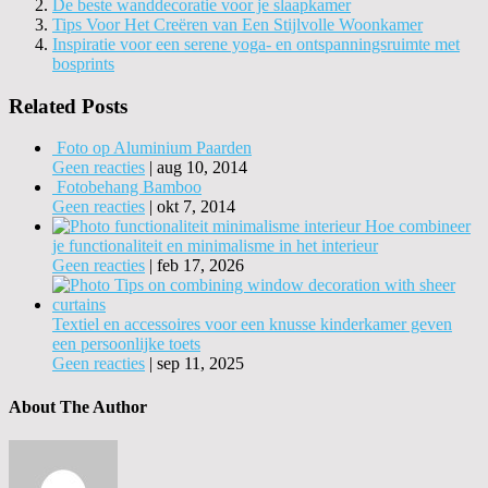
De beste wanddecoratie voor je slaapkamer
Tips Voor Het Creëren van Een Stijlvolle Woonkamer
Inspiratie voor een serene yoga- en ontspanningsruimte met
bosprints
Related Posts
Foto op Aluminium Paarden
Geen reacties
|
aug 10, 2014
Fotobehang Bamboo
Geen reacties
|
okt 7, 2014
Hoe combineer
je functionaliteit en minimalisme in het interieur
Geen reacties
|
feb 17, 2026
Textiel en accessoires voor een knusse kinderkamer geven
een persoonlijke toets
Geen reacties
|
sep 11, 2025
About The Author