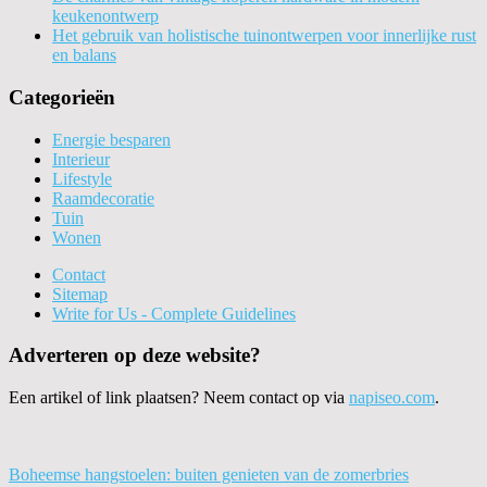
keukenontwerp
Het gebruik van holistische tuinontwerpen voor innerlijke rust
en balans
Categorieën
Energie besparen
Interieur
Lifestyle
Raamdecoratie
Tuin
Wonen
Contact
Sitemap
Write for Us - Complete Guidelines
Adverteren op deze website?
Een artikel of link plaatsen? Neem contact op via
napiseo.com
.
Boheemse hangstoelen: buiten genieten van de zomerbries