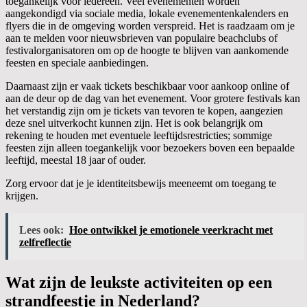
toegankelijk voor iedereen. Veel evenementen worden
aangekondigd via sociale media, lokale evenementenkalenders en
flyers die in de omgeving worden verspreid. Het is raadzaam om je
aan te melden voor nieuwsbrieven van populaire beachclubs of
festivalorganisatoren om op de hoogte te blijven van aankomende
feesten en speciale aanbiedingen.
Daarnaast zijn er vaak tickets beschikbaar voor aankoop online of
aan de deur op de dag van het evenement. Voor grotere festivals kan
het verstandig zijn om je tickets van tevoren te kopen, aangezien
deze snel uitverkocht kunnen zijn. Het is ook belangrijk om
rekening te houden met eventuele leeftijdsrestricties; sommige
feesten zijn alleen toegankelijk voor bezoekers boven een bepaalde
leeftijd, meestal 18 jaar of ouder.
Zorg ervoor dat je je identiteitsbewijs meeneemt om toegang te
krijgen.
Lees ook:
Hoe ontwikkel je emotionele veerkracht met
zelfreflectie
Wat zijn de leukste activiteiten op een
strandfeestje in Nederland?