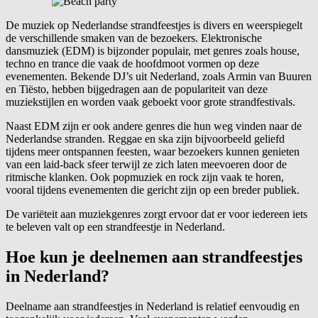
De muziek op Nederlandse strandfeestjes is divers en weerspiegelt
de verschillende smaken van de bezoekers. Elektronische
dansmuziek (EDM) is bijzonder populair, met genres zoals house,
techno en trance die vaak de hoofdmoot vormen op deze
evenementen. Bekende DJ’s uit Nederland, zoals Armin van Buuren
en Tiësto, hebben bijgedragen aan de populariteit van deze
muziekstijlen en worden vaak geboekt voor grote strandfestivals.
Naast EDM zijn er ook andere genres die hun weg vinden naar de
Nederlandse stranden. Reggae en ska zijn bijvoorbeeld geliefd
tijdens meer ontspannen feesten, waar bezoekers kunnen genieten
van een laid-back sfeer terwijl ze zich laten meevoeren door de
ritmische klanken. Ook popmuziek en rock zijn vaak te horen,
vooral tijdens evenementen die gericht zijn op een breder publiek.
De variëteit aan muziekgenres zorgt ervoor dat er voor iedereen iets
te beleven valt op een strandfeestje in Nederland.
Hoe kun je deelnemen aan strandfeestjes
in Nederland?
Deelname aan strandfeestjes in Nederland is relatief eenvoudig en