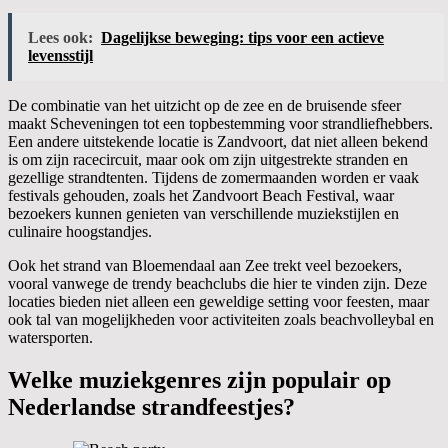
Lees ook:
Dagelijkse beweging: tips voor een actieve
levensstijl
De combinatie van het uitzicht op de zee en de bruisende sfeer
maakt Scheveningen tot een topbestemming voor strandliefhebbers.
Een andere uitstekende locatie is Zandvoort, dat niet alleen bekend
is om zijn racecircuit, maar ook om zijn uitgestrekte stranden en
gezellige strandtenten. Tijdens de zomermaanden worden er vaak
festivals gehouden, zoals het Zandvoort Beach Festival, waar
bezoekers kunnen genieten van verschillende muziekstijlen en
culinaire hoogstandjes.
Ook het strand van Bloemendaal aan Zee trekt veel bezoekers,
vooral vanwege de trendy beachclubs die hier te vinden zijn. Deze
locaties bieden niet alleen een geweldige setting voor feesten, maar
ook tal van mogelijkheden voor activiteiten zoals beachvolleybal en
watersporten.
Welke muziekgenres zijn populair op
Nederlandse strandfeestjes?