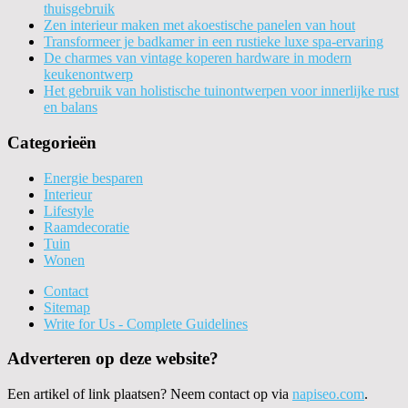
thuisgebruik
Zen interieur maken met akoestische panelen van hout
Transformeer je badkamer in een rustieke luxe spa-ervaring
De charmes van vintage koperen hardware in modern
keukenontwerp
Het gebruik van holistische tuinontwerpen voor innerlijke rust
en balans
Categorieën
Energie besparen
Interieur
Lifestyle
Raamdecoratie
Tuin
Wonen
Contact
Sitemap
Write for Us - Complete Guidelines
Adverteren op deze website?
Een artikel of link plaatsen? Neem contact op via
napiseo.com
.