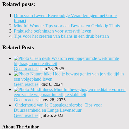
Related posts:
Duurzaam Leven: Eenvoudige Veranderingen met Grote
Impact
Mindful Wonen: Tips voor een Bewust en Gelukkig Thuis
Praktische oefeningen voor stressvrij leven
Tips voor het creëren van balans in een druk bestaan
Related Posts
Waarom een opgeruimde werkruimte
bijdraagt aan creativiteit
Geen reacties
|
jan 28, 2025
Hoe je bewust geniet van je vrije tijd in
een volgepland leven
Geen reacties
|
dec 6, 2024
Mindful beweging en meditatie vormen
een zachte weg naar innerlijke stabiliteit
Geen reacties
|
nov 26, 2025
Onderhoud van Je Capsulegarderobe: Tips voor
Duurzaamheid en Lange Levensduur
Geen reacties
|
jul 26, 2023
About The Author