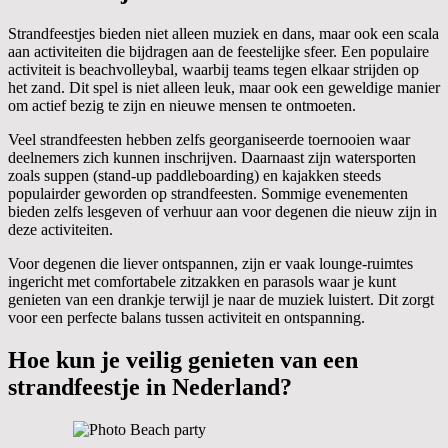
Strandfeestjes bieden niet alleen muziek en dans, maar ook een scala
aan activiteiten die bijdragen aan de feestelijke sfeer. Een populaire
activiteit is beachvolleybal, waarbij teams tegen elkaar strijden op
het zand. Dit spel is niet alleen leuk, maar ook een geweldige manier
om actief bezig te zijn en nieuwe mensen te ontmoeten.
Veel strandfeesten hebben zelfs georganiseerde toernooien waar
deelnemers zich kunnen inschrijven. Daarnaast zijn watersporten
zoals suppen (stand-up paddleboarding) en kajakken steeds
populairder geworden op strandfeesten. Sommige evenementen
bieden zelfs lesgeven of verhuur aan voor degenen die nieuw zijn in
deze activiteiten.
Voor degenen die liever ontspannen, zijn er vaak lounge-ruimtes
ingericht met comfortabele zitzakken en parasols waar je kunt
genieten van een drankje terwijl je naar de muziek luistert. Dit zorgt
voor een perfecte balans tussen activiteit en ontspanning.
Hoe kun je veilig genieten van een
strandfeestje in Nederland?