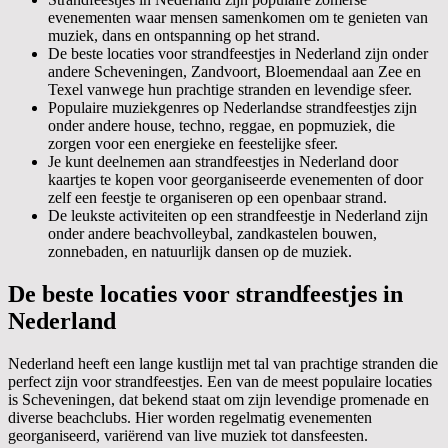
evenementen waar mensen samenkomen om te genieten van
muziek, dans en ontspanning op het strand.
De beste locaties voor strandfeestjes in Nederland zijn onder
andere Scheveningen, Zandvoort, Bloemendaal aan Zee en
Texel vanwege hun prachtige stranden en levendige sfeer.
Populaire muziekgenres op Nederlandse strandfeestjes zijn
onder andere house, techno, reggae, en popmuziek, die
zorgen voor een energieke en feestelijke sfeer.
Je kunt deelnemen aan strandfeestjes in Nederland door
kaartjes te kopen voor georganiseerde evenementen of door
zelf een feestje te organiseren op een openbaar strand.
De leukste activiteiten op een strandfeestje in Nederland zijn
onder andere beachvolleybal, zandkastelen bouwen,
zonnebaden, en natuurlijk dansen op de muziek.
De beste locaties voor strandfeestjes in
Nederland
Nederland heeft een lange kustlijn met tal van prachtige stranden die
perfect zijn voor strandfeestjes. Een van de meest populaire locaties
is Scheveningen, dat bekend staat om zijn levendige promenade en
diverse beachclubs. Hier worden regelmatig evenementen
georganiseerd, variërend van live muziek tot dansfeesten.