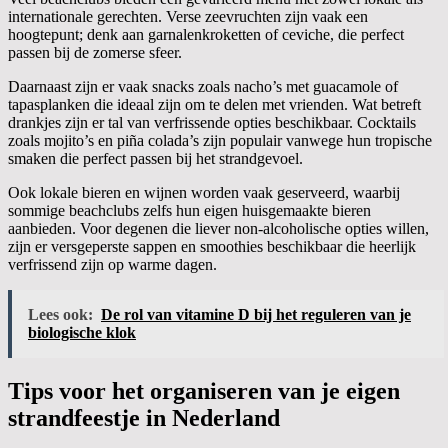
internationale gerechten. Verse zeevruchten zijn vaak een
hoogtepunt; denk aan garnalenkroketten of ceviche, die perfect
passen bij de zomerse sfeer.
Daarnaast zijn er vaak snacks zoals nacho’s met guacamole of
tapasplanken die ideaal zijn om te delen met vrienden. Wat betreft
drankjes zijn er tal van verfrissende opties beschikbaar. Cocktails
zoals mojito’s en piña colada’s zijn populair vanwege hun tropische
smaken die perfect passen bij het strandgevoel.
Ook lokale bieren en wijnen worden vaak geserveerd, waarbij
sommige beachclubs zelfs hun eigen huisgemaakte bieren
aanbieden. Voor degenen die liever non-alcoholische opties willen,
zijn er versgeperste sappen en smoothies beschikbaar die heerlijk
verfrissend zijn op warme dagen.
Lees ook:
De rol van vitamine D bij het reguleren van je
biologische klok
Tips voor het organiseren van je eigen
strandfeestje in Nederland