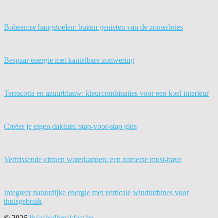
Boheemse hangstoelen: buiten genieten van de zomerbries
Bespaar energie met kantelbare zonwering
Terracotta en azuurblauw: kleurcombinaties voor een koel interieur
Creëer je eigen daktuin: stap-voor-stap gids
Verfrissende citroen waterkannen: een zomerse must-have
Integreer natuurlijke energie met verticale windturbines voor
thuisgebruik
© 2026
liviasbedbreakfast.be
.