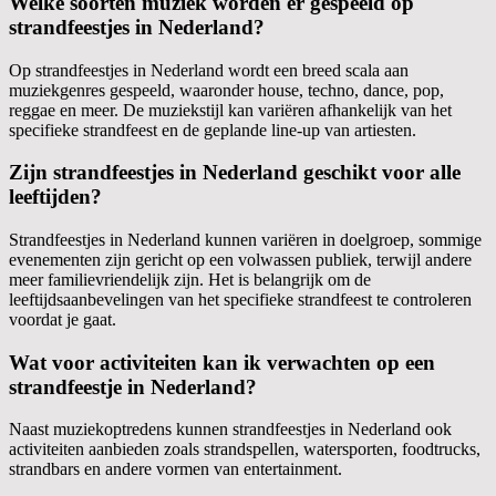
Welke soorten muziek worden er gespeeld op
strandfeestjes in Nederland?
Op strandfeestjes in Nederland wordt een breed scala aan
muziekgenres gespeeld, waaronder house, techno, dance, pop,
reggae en meer. De muziekstijl kan variëren afhankelijk van het
specifieke strandfeest en de geplande line-up van artiesten.
Zijn strandfeestjes in Nederland geschikt voor alle
leeftijden?
Strandfeestjes in Nederland kunnen variëren in doelgroep, sommige
evenementen zijn gericht op een volwassen publiek, terwijl andere
meer familievriendelijk zijn. Het is belangrijk om de
leeftijdsaanbevelingen van het specifieke strandfeest te controleren
voordat je gaat.
Wat voor activiteiten kan ik verwachten op een
strandfeestje in Nederland?
Naast muziekoptredens kunnen strandfeestjes in Nederland ook
activiteiten aanbieden zoals strandspellen, watersporten, foodtrucks,
strandbars en andere vormen van entertainment.