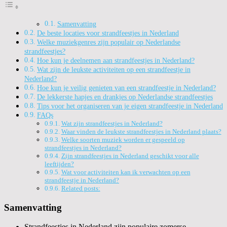
Samenvatting
De beste locaties voor strandfeestjes in Nederland
Welke muziekgenres zijn populair op Nederlandse
strandfeestjes?
Hoe kun je deelnemen aan strandfeestjes in Nederland?
Wat zijn de leukste activiteiten op een strandfeestje in
Nederland?
Hoe kun je veilig genieten van een strandfeestje in Nederland?
De lekkerste hapjes en drankjes op Nederlandse strandfeestjes
Tips voor het organiseren van je eigen strandfeestje in Nederland
FAQs
Wat zijn strandfeestjes in Nederland?
Waar vinden de leukste strandfeestjes in Nederland plaats?
Welke soorten muziek worden er gespeeld op
strandfeestjes in Nederland?
Zijn strandfeestjes in Nederland geschikt voor alle
leeftijden?
Wat voor activiteiten kan ik verwachten op een
strandfeestje in Nederland?
Related posts:
Samenvatting
Strandfeestjes in Nederland zijn populaire zomerse