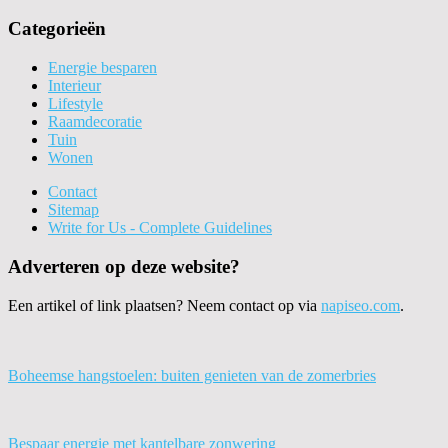
Categorieën
Energie besparen
Interieur
Lifestyle
Raamdecoratie
Tuin
Wonen
Contact
Sitemap
Write for Us - Complete Guidelines
Adverteren op deze website?
Een artikel of link plaatsen? Neem contact op via
napiseo.com
.
Boheemse hangstoelen: buiten genieten van de zomerbries
Bespaar energie met kantelbare zonwering