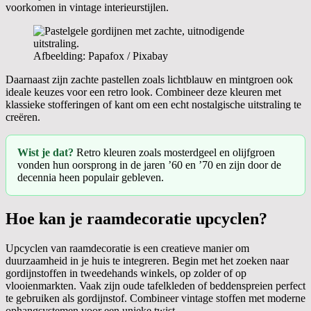
voorkomen in vintage interieurstijlen.
Afbeelding: Papafox / Pixabay
Daarnaast zijn zachte pastellen zoals lichtblauw en mintgroen ook
ideale keuzes voor een retro look. Combineer deze kleuren met
klassieke stofferingen of kant om een echt nostalgische uitstraling te
creëren.
Wist je dat?
Retro kleuren zoals mosterdgeel en olijfgroen
vonden hun oorsprong in de jaren ’60 en ’70 en zijn door de
decennia heen populair gebleven.
Hoe kan je raamdecoratie upcyclen?
Upcyclen van raamdecoratie is een creatieve manier om
duurzaamheid in je huis te integreren. Begin met het zoeken naar
gordijnstoffen in tweedehands winkels, op zolder of op
vlooienmarkten. Vaak zijn oude tafelkleden of beddenspreien perfect
te gebruiken als gordijnstof. Combineer vintage stoffen met moderne
ophangsystemen voor een unieke twist.