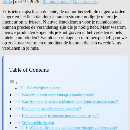
Sofia
|
mei 19, 2026
|
Raamdecoratie
|
Geen reacties
Er is iets magisch aan de lente; de natuur herleeft, de dagen worden
langer en het licht dat door je ramen stroomt nodigt je uit om je
interieur op te frissen. Nieuwe lentekleuren voor je raamdecoratie
kunnen precies de verandering zijn die je nodig hebt. Maar waarom
nieuwe producten kopen als je kunt graven in het verleden en iets
unieks kunt vinden? Vanuit een vintage en retro perspectief gaan we
op zoek naar warm en uitnodigende kleuren die een tweede kans
verdienen in je huis.
Table of Contents
Belangrijkste punten
Waarom kiezen voor vintage raamdecoratie?
Wat zijn populaire retro kleuren voor lente raamdecoratie?
Hoe kan je raamdecoratie upcyclen?
Hoe combineer je vintage met moderne stijlen?
Veelgestelde vragen
Welke stoffen zijn geschikt voor vintage raamdecoratie?