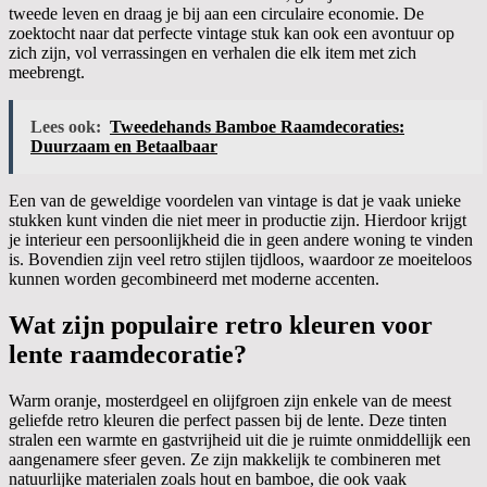
tweede leven en draag je bij aan een circulaire economie. De
zoektocht naar dat perfecte vintage stuk kan ook een avontuur op
zich zijn, vol verrassingen en verhalen die elk item met zich
meebrengt.
Lees ook:
Tweedehands Bamboe Raamdecoraties:
Duurzaam en Betaalbaar
Een van de geweldige voordelen van vintage is dat je vaak unieke
stukken kunt vinden die niet meer in productie zijn. Hierdoor krijgt
je interieur een persoonlijkheid die in geen andere woning te vinden
is. Bovendien zijn veel retro stijlen tijdloos, waardoor ze moeiteloos
kunnen worden gecombineerd met moderne accenten.
Wat zijn populaire retro kleuren voor
lente raamdecoratie?
Warm oranje, mosterdgeel en olijfgroen zijn enkele van de meest
geliefde retro kleuren die perfect passen bij de lente. Deze tinten
stralen een warmte en gastvrijheid uit die je ruimte onmiddellijk een
aangenamere sfeer geven. Ze zijn makkelijk te combineren met
natuurlijke materialen zoals hout en bamboe, die ook vaak