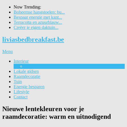
Now Trending:
Boheemse hangstoelen: bu...
Bespaar energie met kant...
Terracotta en azuurblauw...
Creëer je eigen daktuin...
liviasbedbreakfast.be
Menu
Interieur
Wonen
Lokale gidsen
Raamdecoratie
Tuin
Energie besparen
Lifestyle
Contact
Nieuwe lentekleuren voor je
raamdecoratie: warm en uitnodigend