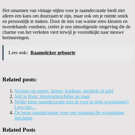
Het omarmen van vintage stijlen voor je raamdecoratie biedt niet
alleen een kans om duurzaam te zijn, maar ook om je ruimte uniek
en persoonlijk te maken. Door de mix van warme retro kleuren en
tweedehands vondsten, creëer je een uitnodigende omgeving die de
charme van het verleden viert terwijl je vooruitkijkt naar nieuwe
herinneringen.
Lees ook:
Raamsticker geboorte
Related posts:
Stickers op ramen, laptop, koelkast, meubels of tafel
Stijl in Huis: Interieurinrichting op maat
Welke kleur raamdecoratie kies ik voor in mijn woonkamer?
Lees hier…
De beste raamdecoratie voor een romantische woonkamer
inrichting
Related Posts