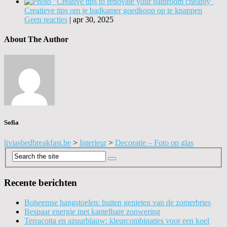
Creatieve tips om je badkamer goedkoop op te knappen
Geen reacties
|
apr 30, 2025
About The Author
Sofia
liviasbedbreakfast.be
>
Interieur
>
Decoratie – Foto op glas
Recente berichten
Boheemse hangstoelen: buiten genieten van de zomerbries
Bespaar energie met kantelbare zonwering
Terracotta en azuurblauw: kleurcombinaties voor een koel