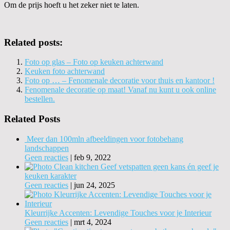
Om de prijs hoeft u het zeker niet te laten.
Related posts:
Foto op glas – Foto op keuken achterwand
Keuken foto achterwand
Foto op … – Fenomenale decoratie voor thuis en kantoor !
Fenomenale decoratie op maat! Vanaf nu kunt u ook online
bestellen.
Related Posts
Meer dan 100mln afbeeldingen voor fotobehang
landschappen
Geen reacties
|
feb 9, 2022
Geef vetspatten geen kans én geef je
keuken karakter
Geen reacties
|
jun 24, 2025
Kleurrijke Accenten: Levendige Touches voor je Interieur
Geen reacties
|
mrt 4, 2024