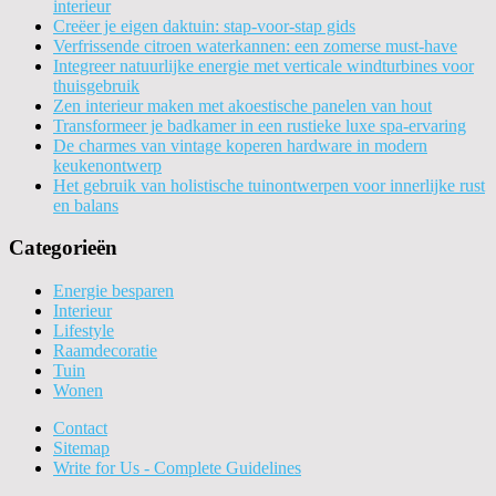
interieur
Creëer je eigen daktuin: stap-voor-stap gids
Verfrissende citroen waterkannen: een zomerse must-have
Integreer natuurlijke energie met verticale windturbines voor
thuisgebruik
Zen interieur maken met akoestische panelen van hout
Transformeer je badkamer in een rustieke luxe spa-ervaring
De charmes van vintage koperen hardware in modern
keukenontwerp
Het gebruik van holistische tuinontwerpen voor innerlijke rust
en balans
Categorieën
Energie besparen
Interieur
Lifestyle
Raamdecoratie
Tuin
Wonen
Contact
Sitemap
Write for Us - Complete Guidelines