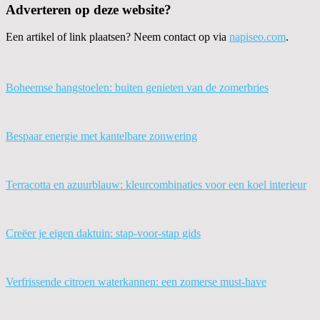
Adverteren op deze website?
Een artikel of link plaatsen? Neem contact op via
napiseo.com
.
Boheemse hangstoelen: buiten genieten van de zomerbries
Bespaar energie met kantelbare zonwering
Terracotta en azuurblauw: kleurcombinaties voor een koel interieur
Creëer je eigen daktuin: stap-voor-stap gids
Verfrissende citroen waterkannen: een zomerse must-have